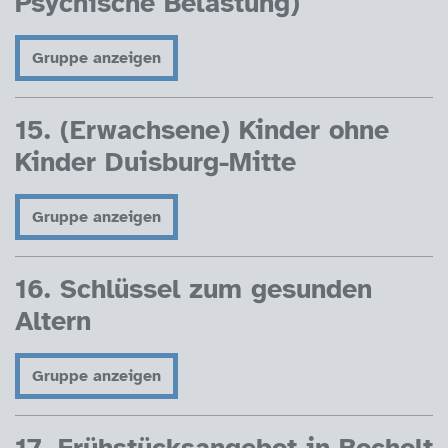
Psychische Belastung)
Gruppe anzeigen
15. (Erwachsene) Kinder ohne
Kinder Duisburg-Mitte
Gruppe anzeigen
16. Schlüssel zum gesunden
Altern
Gruppe anzeigen
17. Frühstücksangebot in Bocholt