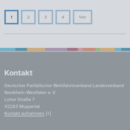
1
2
3
4
Vor
Service Informatione
Kontakt
Deutscher Paritätischer Wohlfahrtsverband Landesverband
Nordrhein-Westfalen e. V.
Loher Straße 7
42283 Wuppertal
Kontakt aufnehmen