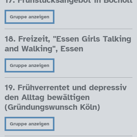
Gruppe anzeigen
18. Freizeit, "Essen Girls Talking
and Walking", Essen
Gruppe anzeigen
19. Frühverrentet und depressiv
den Alltag bewältigen
(Gründungswunsch Köln)
Gruppe anzeigen