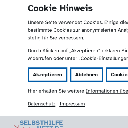
Cookie Hinweis
Unsere Seite verwendet Cookies. Einige die
bestimmte Cookies zur anonymisierten Anal
stetig für Sie verbessern.
Durch Klicken auf „Akzeptieren“ erklären Si
widerrufen oder unter „Cookie-Einstellungen“
Akzeptieren
Ablehnen
Cookie
Hier erhalten Sie weitere
Informationen übe
Datenschutz
Impressum
Selbsthilfenetz
Navigation