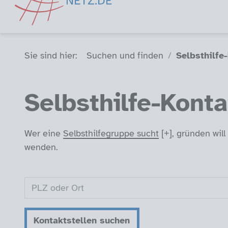
Sie sind hier (Breadcrumb)
Sie sind hier:
Suchen und finden
Selbsthilfe
Selbsthilfe-Konta
Wer eine
Selbsthilfegruppe sucht
, gründen wil
wenden.
Kontaktstellen suchen