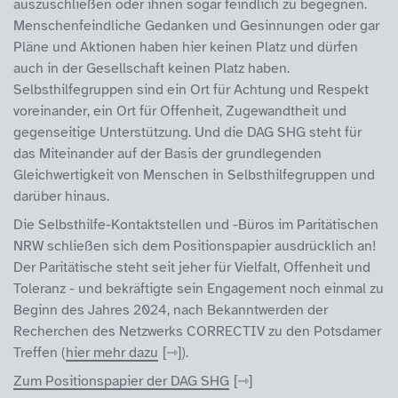
auszuschließen oder ihnen sogar feindlich zu begegnen.
Menschenfeindliche Gedanken und Gesinnungen oder gar
Pläne und Aktionen haben hier keinen Platz und dürfen
auch in der Gesellschaft keinen Platz haben.
Selbsthilfegruppen sind ein Ort für Achtung und Respekt
voreinander, ein Ort für Offenheit, Zugewandtheit und
gegenseitige Unterstützung. Und die DAG SHG steht für
das Miteinander auf der Basis der grundlegenden
Gleichwertigkeit von Menschen in Selbsthilfegruppen und
darüber hinaus.
Die Selbsthilfe-Kontaktstellen und -Büros im Paritätischen
NRW schließen sich dem Positionspapier ausdrücklich an!
Der Paritätische steht seit jeher für Vielfalt, Offenheit und
Toleranz - und bekräftigte sein Engagement noch einmal zu
Beginn des Jahres 2024, nach Bekanntwerden der
Recherchen des Netzwerks CORRECTIV zu den Potsdamer
Treffen (
hier mehr dazu
).
Zum Positionspapier der DAG SHG