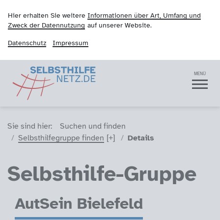
Hier erhalten Sie weitere
Informationen über Art, Umfang und
Zweck der Datennutzung
auf unserer Website.
Datenschutz
Impressum
Selbsthilfenetz
Navigation
MENÜ
Sie sind hier (Breadcrumb)
Sie sind hier:
Suchen und finden
Selbsthilfegruppe finden
Details
Selbsthilfe-Gruppe
AutSein Bielefeld