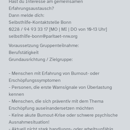
Hast du Interesse am gemeinsamen
Erfahrungsaustausch?
Dann melde dich:
Selbsthilfe-Kontaktstelle Bonn
0228 / 94 93 33 17 [MO | MI | DO von 10-13 Uhr]
selbsthilfe-bonn@paritaet-nrw.org
Voraussetzung Gruppenteilnahme:
Berufstätigkeit
Grundausrichtung / Zielgruppe:
- Menschen mit Erfahrung von Burnout‑ oder
Erschöpfungssymptomen
- Personen, die erste Warnsignale von Überlastung
kennen
- Menschen, die sich präventiv mit dem Thema
Erschöpfung auseinandersetzen möchten
- Keine akute Burnout‑Krise oder schwere psychische
Ausnahmesituation!
- Aktuell nicht stark handlungs‑ oder arbeitsunfähig