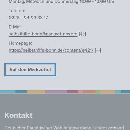
Montag, Mittwoch und Donnerstag 10:00 - 13:00 Uhr
Telefon:
0228 - 94 93 33 17
E-Mail:
selbsthilfe-bonn@paritaet-nrw.org
Homepage:
https://selbsthilfe-bonn.de/content/e421/
Auf den Merkzettel
Service Informatione
Kontakt
Deutscher Paritätischer Wohlfahrtsverband Landesverband