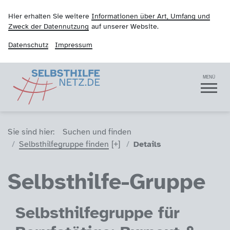
Hier erhalten Sie weitere
Informationen über Art, Umfang und
Zweck der Datennutzung
auf unserer Website.
Datenschutz
Impressum
Selbsthilfenetz
Navigation
MENÜ
Sie sind hier (Breadcrumb)
Sie sind hier:
Suchen und finden
Selbsthilfegruppe finden
Details
Selbsthilfe-Gruppe
Selbsthilfegruppe für