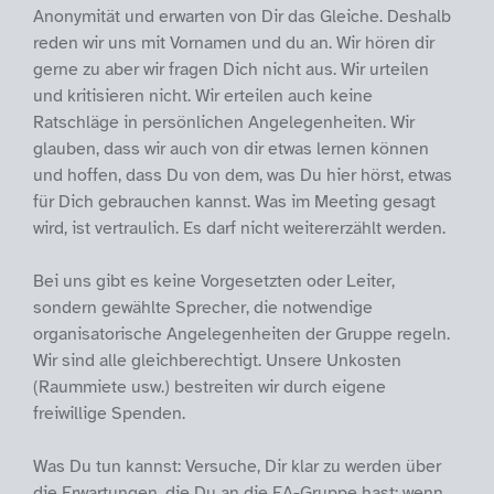
Anonymität und erwarten von Dir das Gleiche. Deshalb
reden wir uns mit Vornamen und du an. Wir hören dir
gerne zu aber wir fragen Dich nicht aus. Wir urteilen
und kritisieren nicht. Wir erteilen auch keine
Ratschläge in persönlichen Angelegenheiten. Wir
glauben, dass wir auch von dir etwas lernen können
und hoffen, dass Du von dem, was Du hier hörst, etwas
für Dich gebrauchen kannst. Was im Meeting gesagt
wird, ist vertraulich. Es darf nicht weitererzählt werden.
Bei uns gibt es keine Vorgesetzten oder Leiter,
sondern gewählte Sprecher, die notwendige
organisatorische Angelegenheiten der Gruppe regeln.
Wir sind alle gleichberechtigt. Unsere Unkosten
(Raummiete usw.) bestreiten wir durch eigene
freiwillige Spenden.
Was Du tun kannst: Versuche, Dir klar zu werden über
die Erwartungen, die Du an die EA-Gruppe hast; wenn