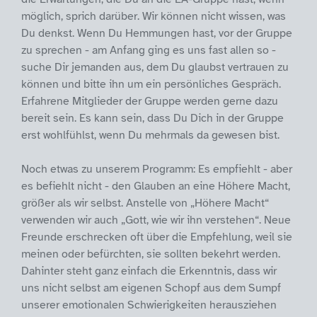
möglich, sprich darüber. Wir können nicht wissen, was
Du denkst. Wenn Du Hemmungen hast, vor der Gruppe
zu sprechen - am Anfang ging es uns fast allen so -
suche Dir jemanden aus, dem Du glaubst vertrauen zu
können und bitte ihn um ein persönliches Gespräch.
Erfahrene Mitglieder der Gruppe werden gerne dazu
bereit sein. Es kann sein, dass Du Dich in der Gruppe
erst wohlfühlst, wenn Du mehrmals da gewesen bist.
Noch etwas zu unserem Programm: Es empfiehlt - aber
es befiehlt nicht - den Glauben an eine Höhere Macht,
größer als wir selbst. Anstelle von „Höhere Macht“
verwenden wir auch „Gott, wie wir ihn verstehen“. Neue
Freunde erschrecken oft über die Empfehlung, weil sie
meinen oder befürchten, sie sollten bekehrt werden.
Dahinter steht ganz einfach die Erkenntnis, dass wir
uns nicht selbst am eigenen Schopf aus dem Sumpf
unserer emotionalen Schwierigkeiten herausziehen