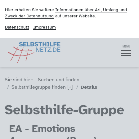
Hier erhalten Sie weitere
Informationen über Art, Umfang und
Zweck der Datennutzung
auf unserer Website.
Datenschutz
Impressum
Selbsthilfenetz
Navigation
MENÜ
Sie sind hier (Breadcrumb)
Sie sind hier:
Suchen und finden
Selbsthilfegruppe finden
Details
Selbsthilfe-Gruppe
EA - Emotions