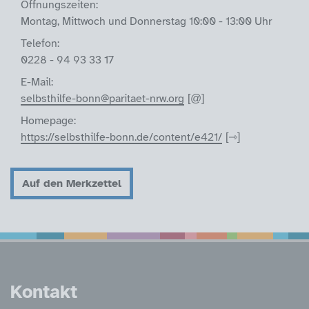
Öffnungszeiten:
Montag, Mittwoch und Donnerstag 10:00 - 13:00 Uhr
Telefon:
0228 - 94 93 33 17
E-Mail:
selbsthilfe-bonn@paritaet-nrw.org
Homepage:
https://selbsthilfe-bonn.de/content/e421/
Auf den Merkzettel
Service Informatione
Kontakt