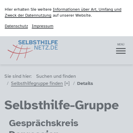
Hier erhalten Sie weitere
Informationen über Art, Umfang und
Zweck der Datennutzung
auf unserer Website.
Datenschutz
Impressum
Selbsthilfenetz
Navigation
MENÜ
Sie sind hier (Breadcrumb)
Sie sind hier:
Suchen und finden
Selbsthilfegruppe finden
Details
Selbsthilfe-Gruppe
Gesprächskreis