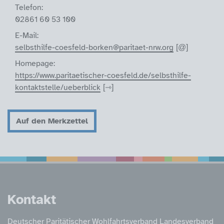
Telefon:
02861 60 53 100
E-Mail:
selbsthilfe-coesfeld-borken@paritaet-nrw.org
Homepage:
https://www.paritaetischer-coesfeld.de/selbsthilfe-
kontaktstelle/ueberblick
Auf den Merkzettel
Service Informatione
Kontakt
Deutscher Paritätischer Wohlfahrtsverband Landesverband