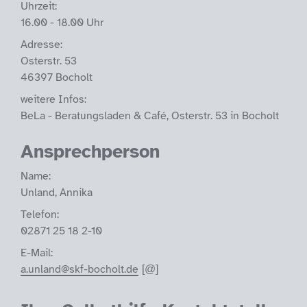
Uhrzeit:
16.00 - 18.00 Uhr
Adresse:
Osterstr. 53
46397 Bocholt
weitere Infos:
BeLa - Beratungsladen & Café, Osterstr. 53 in Bocholt
Ansprechperson
Name:
Unland, Annika
Telefon:
02871 25 18 2-10
E-Mail:
a.unland@skf-bocholt.de