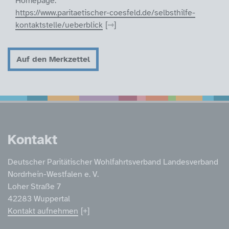
Homepage:
https://www.paritaetischer-coesfeld.de/selbsthilfe-
kontaktstelle/ueberblick
Auf den Merkzettel
Service Informatione
Kontakt
Deutscher Paritätischer Wohlfahrtsverband Landesverband
Nordrhein-Westfalen e. V.
Loher Straße 7
42283 Wuppertal
Kontakt aufnehmen