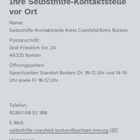
Ihre Selbsthilfe-Kontaktstelle
vor Ort
Name:
Selbsthilfe-Kontaktstelle Kreis Coesfeld/Kreis Borken
Postanschrift:
Graf-Friedrich-Str. 24
46325 Borken
Öffnungszeiten:
Sprechzeiten Standort Borken: Di. 10-12 Uhr und 14-16
Uhr sowie Fr 10-12 Uhr
Telefon:
02861 60 53 100
E-Mail:
selbsthilfe-coesfeld-borken@paritaet-nrw.org