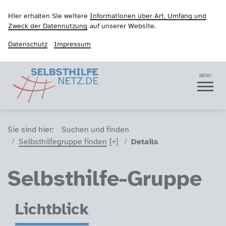
Hier erhalten Sie weitere
Informationen über Art, Umfang und
Zweck der Datennutzung
auf unserer Website.
Datenschutz
Impressum
Selbsthilfenetz
Navigation
MENÜ
Sie sind hier (Breadcrumb)
Sie sind hier:
Suchen und finden
Selbsthilfegruppe finden
Details
Selbsthilfe-Gruppe
Lichtblick