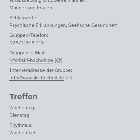
Voraussetzung Gruppenteilnahme:
Männer und Frauen
Schlagworte:
Psychische Erkrankungen, Seelische Gesundheit
Gruppen-Telefon:
02871 2518 210
Gruppen-E-Mail:
info@skf-bocholt.de
Internetadresse der Gruppe:
http://www.skf-bocholt.de
Treffen
Wochentag:
Dienstag
Rhythmus:
Wöchentlich